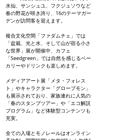
水仙、サンシュユ、フクジュソウなど
春の野花が咲き誇り、16のテーマガー
デンが訪問客を迎えます。
複合文化空間「ファダムチェ」では
「盆栽、光と水、そして山が宿る小さ
な世界」展が開催中、カフェ
「Seedgreen」では自然を感じるベー
カリーやドリンクも楽しめます。
メディアアート展「メタ・フォレス
ト」やキャラクター「グローブモン」
も展示されており、家族連れに人気の
「春のスタンプツアー」や「エコ解説
プログラム」など体験型コンテンツも
充実。
全ての入場とモノレールはオンライン