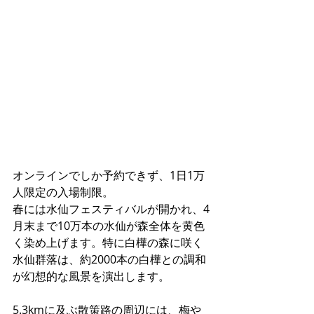
オンラインでしか予約できず、1日1万
人限定の入場制限。
春には水仙フェスティバルが開かれ、4
月末まで10万本の水仙が森全体を黄色
く染め上げます。特に白樺の森に咲く
水仙群落は、約2000本の白樺との調和
が幻想的な風景を演出します。
5.3kmに及ぶ散策路の周辺には、梅や