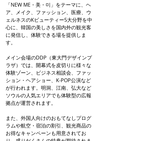
「NEW ME・美・미」をテーマに、ヘ
ア、メイク、ファッション、医療、ウ
ェルネスのKビューティー5大分野を中
心に、韓国の美しさを国内外の観光客
に発信し、体験できる場を提供しま
す。
メイン会場のDDP（東大門デザインプ
ラザ）では、開幕式を皮切りに様々な
体験ゾーン、ビジネス相談会、ファッ
ション・ヘアショー、K-POP公演など
が行われます。明洞、江南、弘大など
ソウルの人気エリアでも体験型の広報
拠点が運営されます。
また、外国人向けのおもてなしプログ
ラムや航空・宿泊の割引、観光商品の
お得なキャンペーンも用意されてお
り、盛りだくさんの特典が期待されま