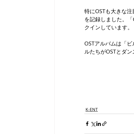
特にOSTも大きな注目
を記録しました。「Gol
クインしています。
OSTアルバムは「ビ
ルたちがOSTとダ
K-ENT