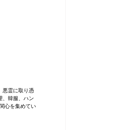
、悪霊に取り憑
理、韓服、ハン
関心を集めてい