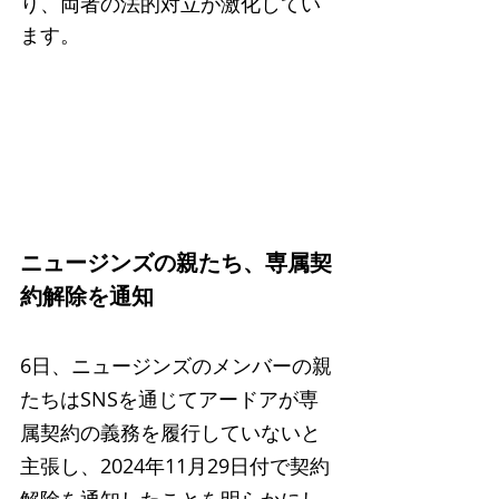
り、両者の法的対立が激化してい
ます。
ニュージンズの親たち、専属契
約解除を通知
6日、ニュージンズのメンバーの親
たちはSNSを通じてアードアが専
属契約の義務を履行していないと
主張し、2024年11月29日付で契約
解除を通知したことを明らかにし