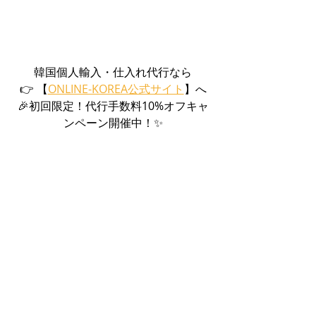
韓国個人輸入・仕入れ代行なら
👉 【
ONLINE-KOREA公式サイト
】へ
🎉初回限定！代行手数料10%オフキャ
ンペーン開催中！✨
K-ENT
最新記事
すべて表示