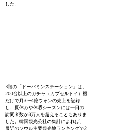
した。
3階の「ドーパミンステーション」は、
200台以上のガチャ（カプセルトイ）機
だけで月3〜4億ウォンの売上を記録
し、夏休みや休暇シーズンには一日の
訪問者数が3万人を超えることもありま
した。韓国観光公社の集計によれば、
最近のソウル主要観光地ランキングで2