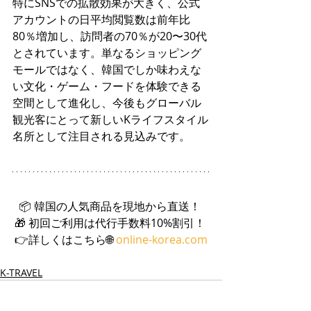
特にSNSでの拡散効果が大きく、公式
アカウントの日平均閲覧数は前年比
80％増加し、訪問者の70％が20〜30代
とされています。単なるショッピング
モールではなく、韓国でしか味わえな
い文化・ゲーム・フードを体験できる
空間として進化し、今後もグローバル
観光客にとって新しいKライフスタイル
名所として注目される見込みです。
📦 韓国の人気商品を現地から直送！ 
🎁 初回ご利用は代行手数料10%割引！ 
👉詳しくはこちら🌐 
online-korea.com
K-TRAVEL