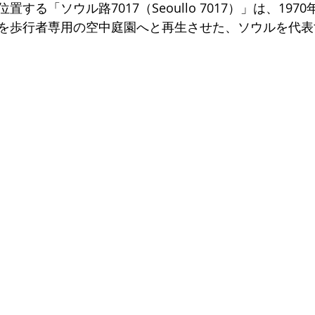
する「ソウル路7017（Seoullo 7017）」は、197
を歩行者専用の空中庭園へと再生させた、ソウルを代表