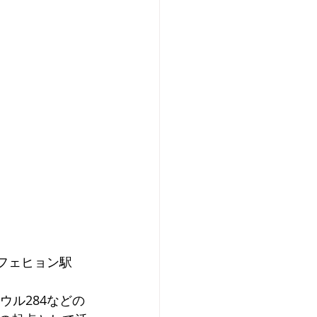
フェヒョン駅
ウル284などの