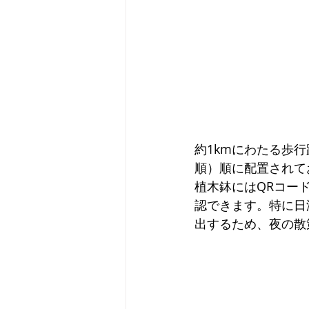
約1kmにわたる歩
順）順に配置されて
植木鉢にはQRコー
認できます。特に日
出するため、夜の散