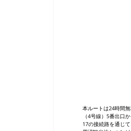
本ルートは24時間
（4号線）5番出口
17の接続路を通じ