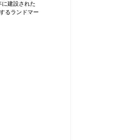
0年に建設された
するランドマー