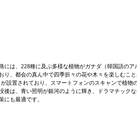
行路には、228種に及ぶ多様な植物がガナダ（韓国語のア
おり、都会の真ん中で四季折々の花や木々を楽しむこと
ドが設置されており、スマートフォンのスキャンで植物
没後は、青い照明が銀河のように輝き、ドラマチックな
策にも最適です。