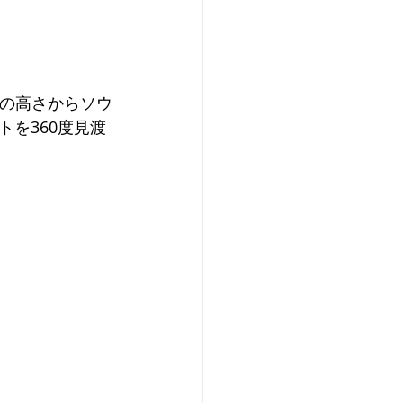
mの高さからソウ
を360度見渡