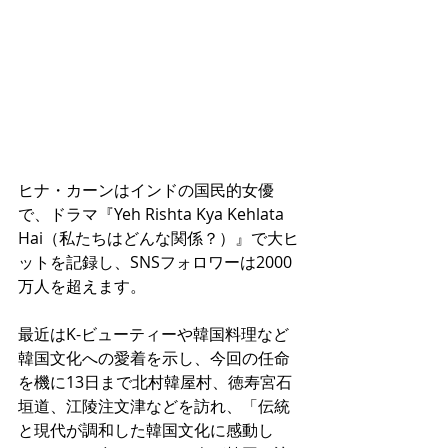
ヒナ・カーンはインドの国民的女優
で、ドラマ『Yeh Rishta Kya Kehlata 
Hai（私たちはどんな関係？）』で大ヒ
ットを記録し、SNSフォロワーは2000
万人を超えます。
最近はK-ビューティーや韓国料理など
韓国文化への愛着を示し、今回の任命
を機に13日まで北村韓屋村、徳寿宮石
垣道、江陵注文津などを訪れ、「伝統
と現代が調和した韓国文化に感動し