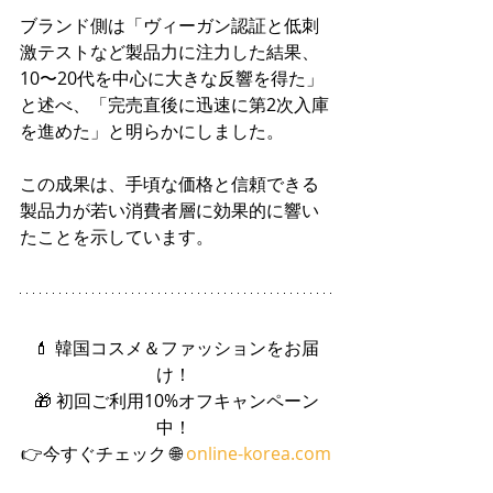
ブランド側は「ヴィーガン認証と低刺
激テストなど製品力に注力した結果、
10〜20代を中心に大きな反響を得た」
と述べ、「完売直後に迅速に第2次入庫
を進めた」と明らかにしました。
この成果は、手頃な価格と信頼できる
製品力が若い消費者層に効果的に響い
たことを示しています。
💄 韓国コスメ＆ファッションをお届
け！ 
🎁 初回ご利用10%オフキャンペーン
中！ 
👉今すぐチェック 🌐 
online-korea.com