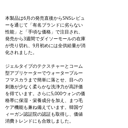
本製品は6月の発売直後からSNSレビュ
ーを通じて「有名ブランドに劣らない
性能」と「手頃な価格」で注目され、
発売から3週間でダイソーモールの在庫
が売り切れ、9月初めには全供給量が消
化されました。
ジェルタイプのテクスチャーとコーム
型アプリケーターでウォータープルー
フマスカラまで簡単に落とせ、目への
刺激が少なく柔らかな洗浄力が高評価
を得ています。さらに5,000ウォンの価
格帯に保湿・栄養成分を加え、まつ毛
ケア機能も兼ね備えています。韓国ヴ
ィーガン認証院の認証も取得し、価値
消費トレンドにも合致しました。