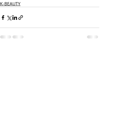
K-BEAUTY
最新記事
すべて表示