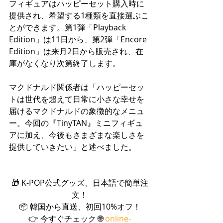
フィギュアはハッピーセット購入時に
提供され、希望する1種類を直接選ぶこ
とができます。第1弾「Playback 
Edition」は11日から、第2弾「Encore 
Edition」は来月2日から販売され、在
庫がなくなり次第終了します。
マクドナルド関係者は「ハッピーセッ
トは世代を超えて日常に小さな幸せを
届けるマクドナルドの象徴的なメニュ
ー。今回の『TinyTAN』ミニフィギュ
アに加え、今後もさまざまな楽しさを
提供していきたい」と述べました。
🎁 K-POP公式グッズ、日本語で簡単注
文！
📦 韓国から直送、初回10%オフ！
👉 今すぐチェック 🌐 
online-