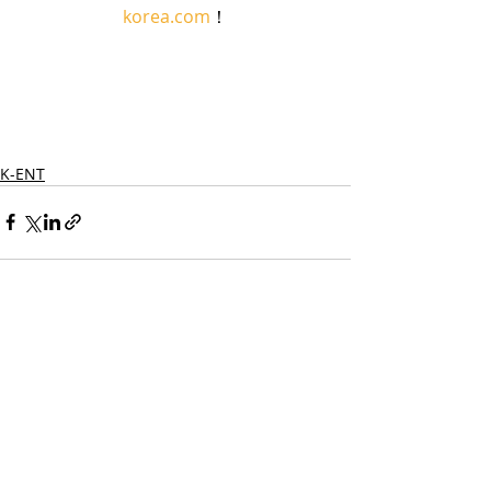
korea.com
！
K-ENT
最新記事
すべて表示