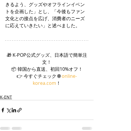
きるよう、グッズやオフラインイベン
トを企画した」とし、「今後もファン
文化との接点を広げ、消費者のニーズ
に応えていきたい」と述べました。
🎁 K-POP公式グッズ、日本語で簡単注
文！
📦 韓国から直送、初回10%オフ！
👉 今すぐチェック 🌐 
online-
korea.com
！
K-ENT