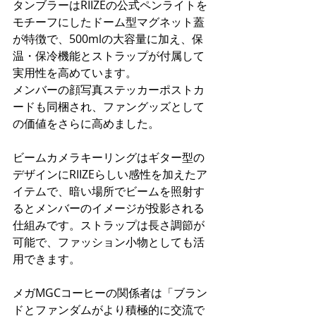
タンブラーはRIIZEの公式ペンライトを
モチーフにしたドーム型マグネット蓋
が特徴で、500mlの大容量に加え、保
温・保冷機能とストラップが付属して
実用性を高めています。
メンバーの顔写真ステッカーポストカ
ードも同梱され、ファングッズとして
の価値をさらに高めました。
ビームカメラキーリングはギター型の
デザインにRIIZEらしい感性を加えたア
イテムで、暗い場所でビームを照射す
るとメンバーのイメージが投影される
仕組みです。ストラップは長さ調節が
可能で、ファッション小物としても活
用できます。
メガMGCコーヒーの関係者は「ブラン
ドとファンダムがより積極的に交流で