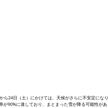
）から24日（土）にかけては、天候がさらに不安定にな
率が90%に達しており、まとまった雪が降る可能性があ