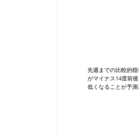
先週までの比較的穏
がマイナス14度前
低くなることが予測