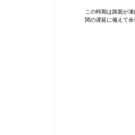
この時期は路面が凍
関の遅延に備えて余