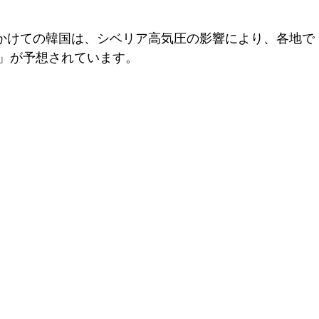
日にかけての韓国は、シベリア高気圧の影響により、各地
」が予想されています。