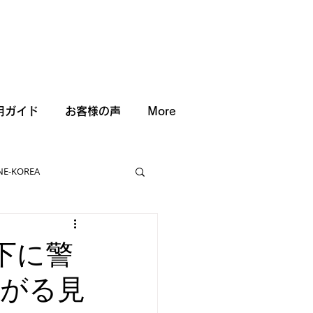
用ガイド
お客様の声
More
NE-KOREA
低下に警
下がる見