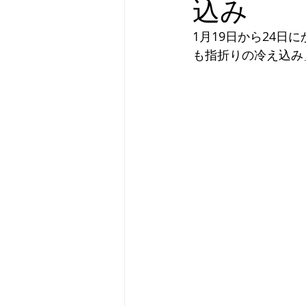
込み
1月19日から24
も指折りの冷え込み