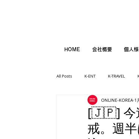
HOME
会社概要
個人様
All Posts
K-ENT
K-TRAVEL
ONLINE-KOREA
1
[🇯🇵
戒。週半