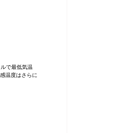
ウルで最低気温
体感温度はさらに