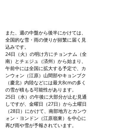
また、週の中盤から後半にかけては、
全国的な雪・雨の便りが頻繁に届く見
込みです。
24日（火）の明け方にチョンナム（全
南）とチェジュ（済州）から始まり、
午前中には全国に拡大する予定で、カ
ンウォン（江原）山間部やキョンブク
（慶北）内陸などには最大8cmの多く
の雪が積もる可能性があります。
25日（水）の午後に大部分が止む見通
しですが、金曜日（27日）から土曜日
（28日）にかけて、南部地方とカンウ
ォン・ヨンドン（江原嶺東）を中心に
再び雨や雪が予報されています。