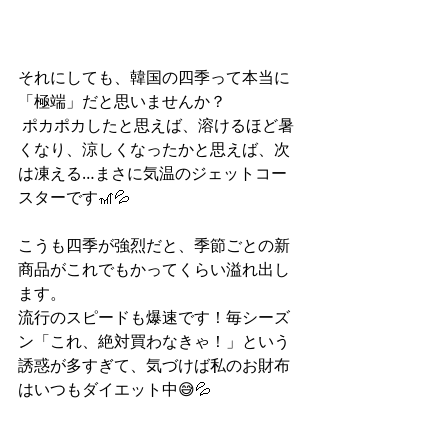
それにしても、韓国の四季って本当に
「極端」だと思いませんか？
 ポカポカしたと思えば、溶けるほど暑
くなり、涼しくなったかと思えば、次
は凍える…まさに気温のジェットコー
スターです🎢💦
こうも四季が強烈だと、季節ごとの新
商品がこれでもかってくらい溢れ出し
ます。
流行のスピードも爆速です！毎シーズ
ン「これ、絶対買わなきゃ！」という
誘惑が多すぎて、気づけば私のお財布
はいつもダイエット中😅💦