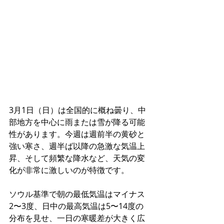
3月1日（日）は全国的に概ね曇り、中
部地方を中心に雨または雪が降る可能
性があります。今週は週前半の黄砂と
強い寒さ、週半ば以降の急激な気温上
昇、そして頻繁な降水など、天気の変
化が非常に激しいのが特徴です。
ソウル基準で朝の最低気温はマイナス
2〜3度、日中の最高気温は5〜14度の
分布を見せ、一日の寒暖差が大きく広