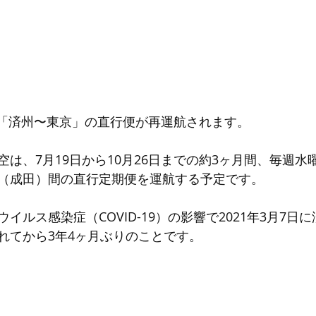
から「済州〜東京」の直行便が再運航されます。
は、7月19日から10月26日までの約3ヶ月間、毎週水
（成田）間の直行定期便を運航する予定です。
イルス感染症（COVID-19）の影響で2021年3月7日
れてから3年4ヶ月ぶりのことです。