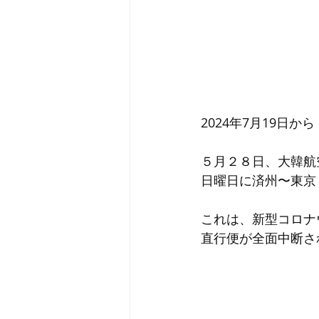
2024年7月19日
５月２８日、大韓航空
日曜日に済州〜東京
これは、新型コロナウ
直行便が全面中断さ