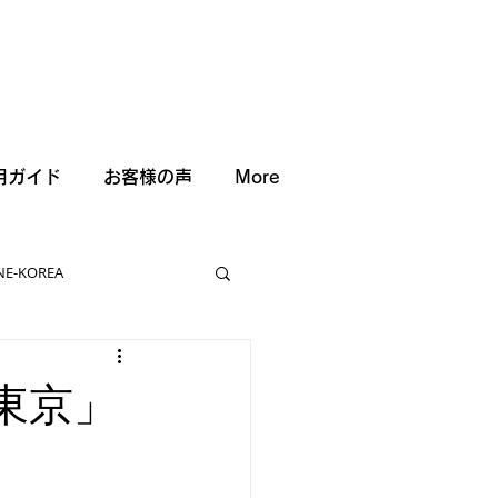
用ガイド
お客様の声
More
NE-KOREA
東京」