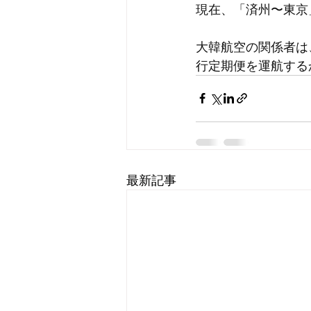
現在、「済州〜東京
大韓航空の関係者は
行定期便を運航する
最新記事