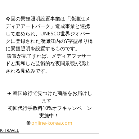
今回の景観照明設置事業は「漢灘江メ
ディアアートパーク」造成事業と連携
して進められ、UNESCO世界ジオパー
クに登録された漢灘江内のY字型吊り橋
に景観照明を設置するものです。
 設置が完了すれば、メディアファサー
ドと調和した芸術的な夜間景観が演出
される見込みです。
✈️ 韓国旅行で見つけた商品をお届けし
ます！ 
初回代行手数料10%オフキャンペーン
実施中！ 
🌐 
online-korea.com
K-TRAVEL