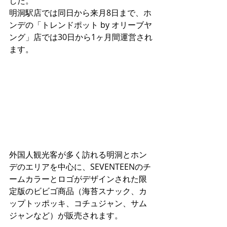
した。
明洞駅店では同日から来月8日まで、ホ
ンデの「トレンドポット by オリーブヤ
ング」店では30日から1ヶ月間運営され
ます。
外国人観光客が多く訪れる明洞とホン
デのエリアを中心に、SEVENTEENのチ
ームカラーとロゴがデザインされた限
定版のビビゴ商品（海苔スナック、カ
ップトッポッキ、コチュジャン、サム
ジャンなど）が販売されます。