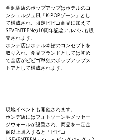
明洞駅店のポップアップはホテルのコ
ンシェルジュ風「K-POPゾーン」とし
て構成され、限定ビビゴ商品に加えて
SEVENTEENの10周年記念アルバムも販
売されます。
ホンデ店はホテル本館のコンセプトを
取り入れ、食品ブランドとしては初め
て全店がビビゴ単独のポップアップス
トアとして構成されます。
現地イベントも開催されます。
ホンデ店にはフォトゾーンやメッセー
ジウォールが設置され、商品を一定金
額以上購入すると「ビビゴ
│SEVENTEEN」ショッピングバッグ（2