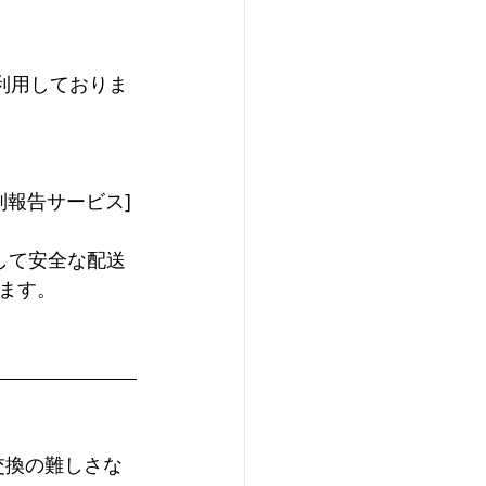
を利用しておりま
別報告サービス]
して安全な配送
ます。
交換の難しさな