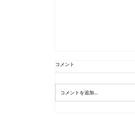
コメント
コメントを追加…
海外企業が韓国製品の輸入代
行サービスを利用すべき理由
ONLINE-KOREA
CEO: Nam Yeonjae
Address: 7F, 7-12, Nohae-ro 65-gi