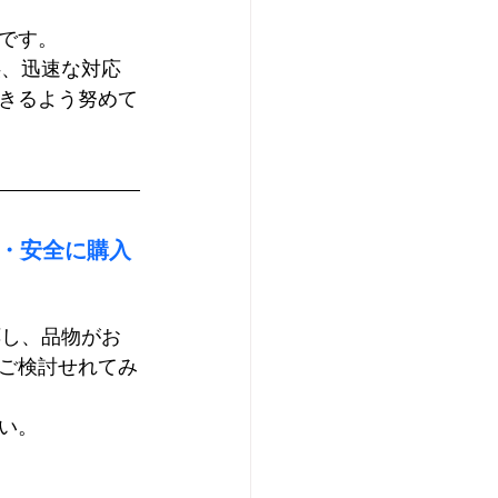
です。
供、迅速な対応
きるよう努めて
単・安全に購入
応し、品物がお
ご検討せれてみ
い。