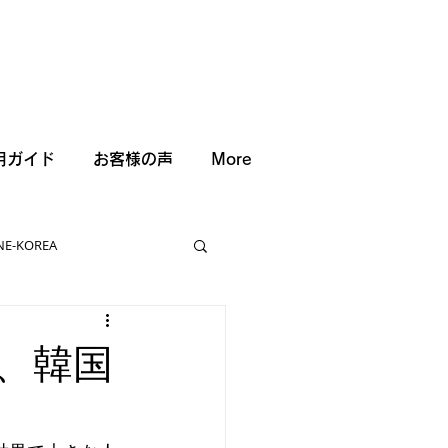
用ガイド
お客様の声
More
NE-KOREA
、韓国
!