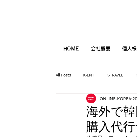
HOME
会社概要
個人様
All Posts
K-ENT
K-TRAVEL
ONLINE-KOREA
2
海外で韓
購入代行