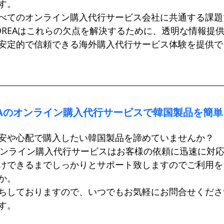
す。
べてのオンライン購入代行サービス会社に共通する課題
-KOREAはこれらの欠点を解決するために、透明な情報提
安定的で信頼できる海外購入代行サービス体験を提供で
-KOREAのオンライン購入代行サービスで韓国製品を簡
安や心配で購入したい韓国製品を諦めていませんか？
EAのオンライン購入代行サービスはお客様の依頼に迅速に対
けできるまでしっかりとサポート致しますのでご利用を
か。
ちしておりますので、いつでもお気軽にお問合せくださ
す。