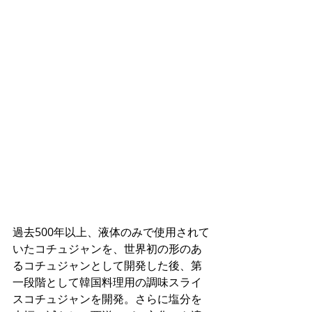
過去500年以上、液体のみで使用されて
いたコチュジャンを、世界初の形のあ
るコチュジャンとして開発した後、第
一段階として韓国料理用の調味スライ
スコチュジャンを開発。さらに塩分を