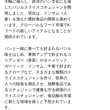
大幅に減らし、西洋のパン文化にも適
したバジルスライスコチュジャンを開
発しました。現在は、インサム（人
参）を加えた嗜好食品の開発も進めて
います。グローバルなフード市場でK-
フードの新しいアイテムとなることが
期待されています。
パンと一緒に食べても好まれるバジル
味をはじめ、東南アジアで好まれるコ
リアンダー（香菜）やターメリック、
ガーリック、インサム、中東で好まれ
るクローブなど、さまざまな種類のス
ライスコチュジャンを作り、世界の
人々の味覚を満足させ、発酵食品であ
るコチュジャンで健康も守る韓国のス
ライスコチュジャンが、食品輸出市場
に新たな領域を築くと予想されていま
す。