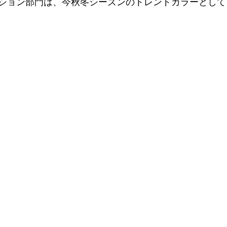
ション部門は、今秋冬シーズンのトレンドカラーとして