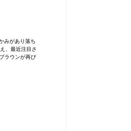
温かみがあり落ち
加え、最近注目さ
、ブラウンが再び