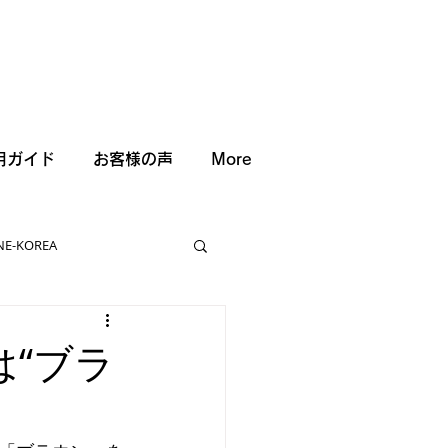
用ガイド
お客様の声
More
NE-KOREA
は“ブラ