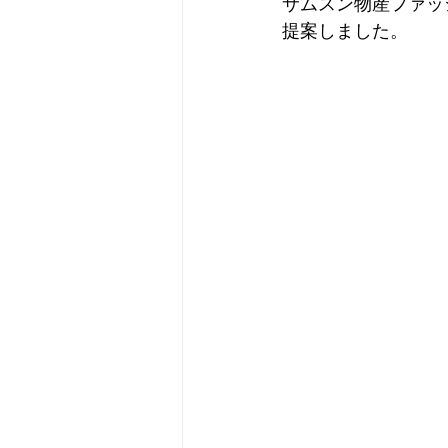
サムスン物産ファッ
提案しました。