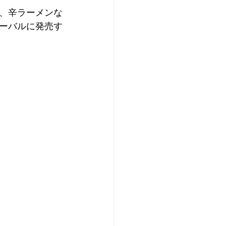
、辛ラーメンな
ーバルに発売す