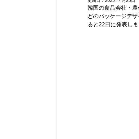
更新日：
2025年4月23日
韓国の食品会社・農
どのパッケージデザ
ると22日に発表し