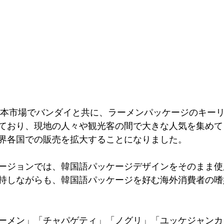
ら日本市場でバンダイと共に、ラーメンパッケージのキー
ており、現地の人々や観光客の間で大きな人気を集めて
界各国での販売を拡大することになりました。
ージョンでは、韓国語パッケージデザインをそのまま使
持しながらも、韓国語パッケージを好む海外消費者の嗜
ーメン」「チャパゲティ」「ノグリ」「ユッケジャンカ