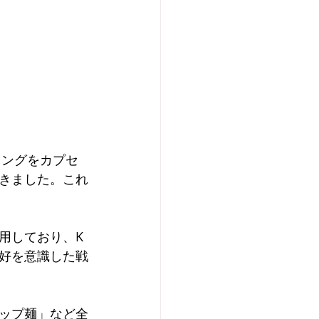
リングをカプセ
きました。これ
用しており、K
好を意識した戦
ップ麺」など全