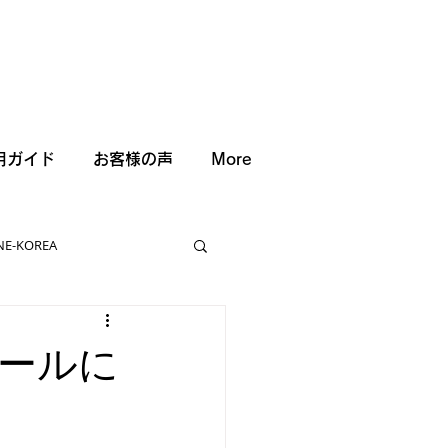
用ガイド
お客様の声
More
NE-KOREA
ールに