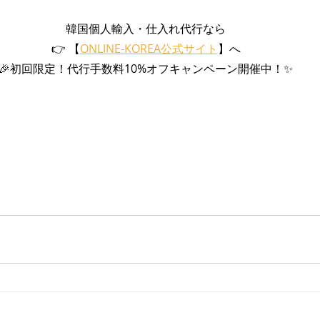
韓国個人輸入・仕入れ代行なら
👉 【
ONLINE-KOREA公式サイト
】へ
🎉初回限定！代行手数料10%オフキャンペーン開催中！✨