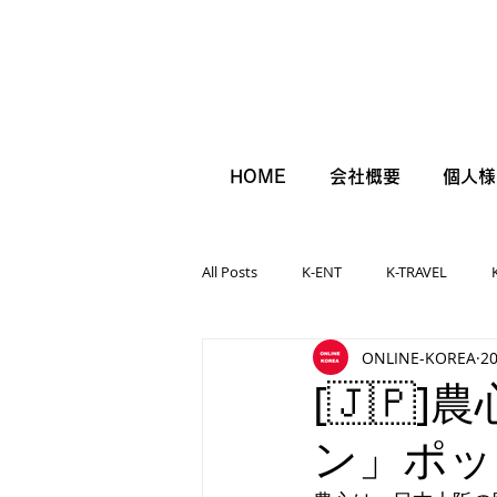
HOME
会社概要
個人様
All Posts
K-ENT
K-TRAVEL
ONLINE-KOREA
2
[🇯🇵
ン」ポッ