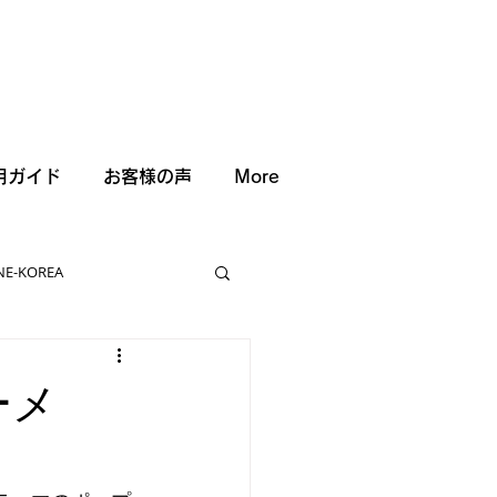
用ガイド
お客様の声
More
NE-KOREA
ーメ