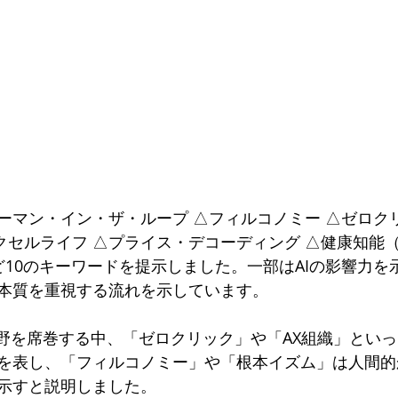
ーマン・イン・ザ・ループ △フィルコノミー △ゼロク
ピクセルライフ △プライス・デコーディング △健康知能（H
ど10のキーワードを提示しました。一部はAIの影響力を
本質を重視する流れを示しています。
分野を席巻する中、「ゼロクリック」や「AX組織」とい
を表し、「フィルコノミー」や「根本イズム」は人間的
示すと説明しました。