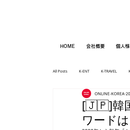
HOME
会社概要
個人様
All Posts
K-ENT
K-TRAVEL
ONLINE-KOREA
2
[🇯🇵
ワードは