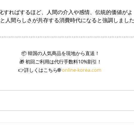
進化すればするほど、人間の介入や感情、伝統的価値がよ
技術と人間らしさが共存する消費時代になると強調しまし
📦 韓国の人気商品を現地から直送！ 
🎁 初回ご利用は代行手数料10%割引！ 
👉詳しくはこちら🌐 
online-korea.com