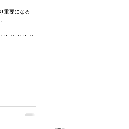
り重要になる」
た。