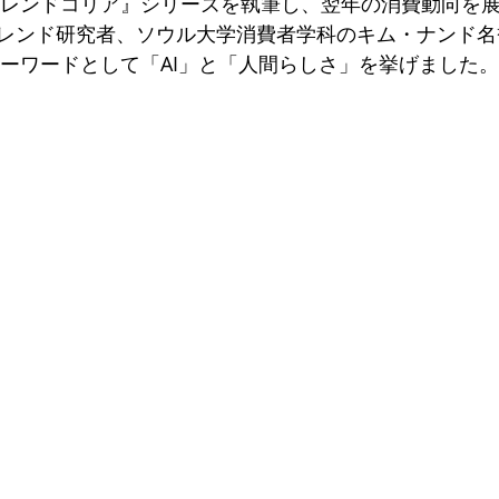
『トレンドコリア』シリーズを執筆し、翌年の消費動向を
レンド研究者、ソウル大学消費者学科のキム・ナンド名
キーワードとして「AI」と「人間らしさ」を挙げました。