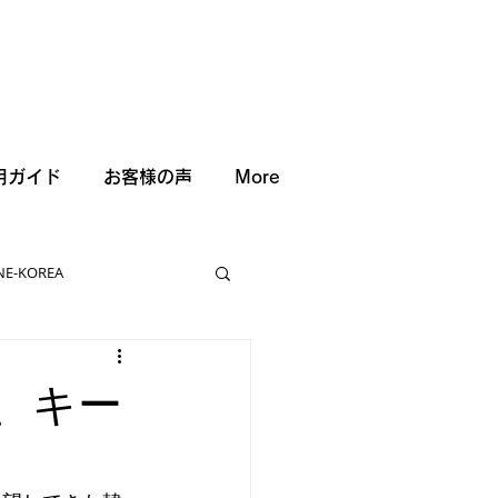
用ガイド
お客様の声
More
NE-KOREA
析、キー