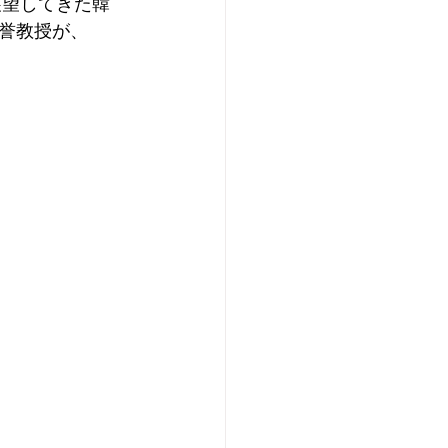
展望してきた韓
誉教授が、