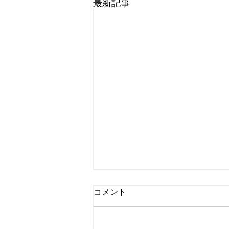
最新記事
コメント