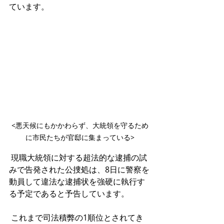
ています。
<悪天候にもかかわらず、大統領を守るため
に市民たちが官邸に集まっている>
 現職大統領に対する超法的な逮捕の試
みで告発された公捜処は、8日に警察を
動員して違法な逮捕状を強硬に執行す
る予定であると予告しています。
 これまで司法積弊の1順位とされてき