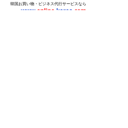
韓国お買い物・ビジネス代行サービスなら
www.
online
-korea.
com
最新記事
すべて表示