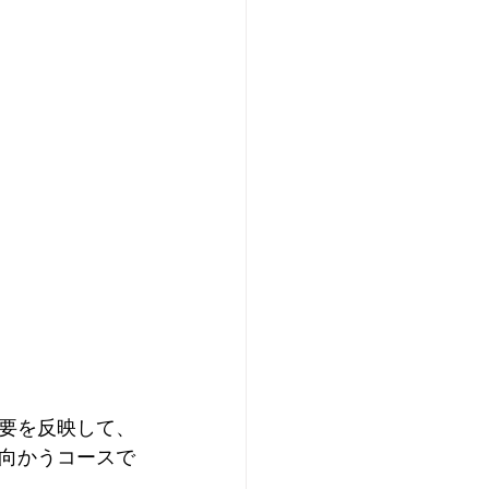
要を反映して、
向かうコースで