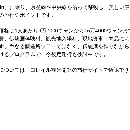
rain）に乗り、京釜線〜中央線を沿って移動し、美しい
の旅行のポイントです。
格は1人あたり9万7000ウォンから16万4000ウォン
費、伝統酒体験料、観光地入場料、現地食事（商品によ
す。単なる醸造所ツアーではなく、伝統酒を作りながら
けるプログラムで、今後定運行も検討中です。
については、コレイル観光開発の旅行サイトで確認でき