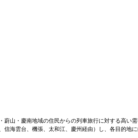
・蔚山・慶南地域の住民からの列車旅行に対する高い需
、信海雲台、機張、太和江、慶州経由）し、各目的地に