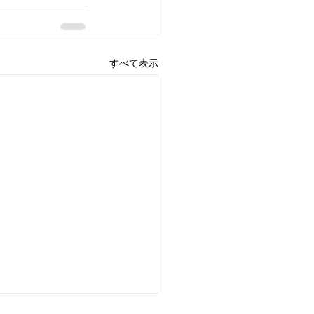
すべて表示