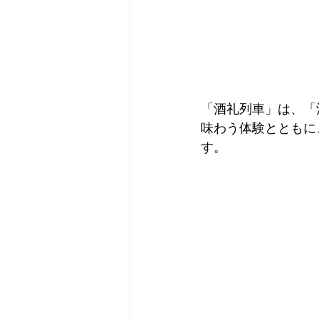
「酒礼列車」は、「
味わう体験とともに
す。