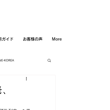
用ガイド
お客様の声
More
NE-KOREA
発、