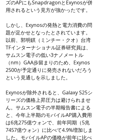
ズのAPにもSnapdragonとExynosが併
用されるという見方が強かったです。
しかし、Exynosの発熱と電力消費の問
題が足かせとなったとされています。
以前、郭明錤（ミンチー・クオ）台湾
TFインターナショナル証券研究員は、
サムスン電子の低い3ナノメートル
（nm）GAA歩留まりのため、Exynos 
2500が予定通りに発売されないだろう
という見通しを示しました。
Exynosが除外されると、Galaxy S25シ
リーズの価格上昇圧力は避けられませ
ん。サムスン電子の半期報告書による
と、今年上半期のモバイルAP購入費用
は6兆275億ウォンで、前年同期（5兆
7457億ウォン）に比べて4.9%増加しま
した。モバイルAPの価格が前年に比べ