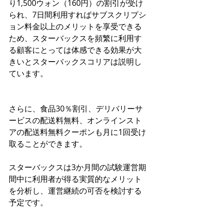
り1,500ウォン（160円）の割引が受け
られ、7日間利用すればサブスクリプシ
ョン料金以上のメリットを享受できる
ため、スターバックスを頻繁に利用す
る顧客にとっては体感できる効果が大
きいとスターバックスコリアは説明し
ています。
さらに、食品30％割引、デリバリーサ
ービスの配送料無料、オンラインスト
アの配送料無料クーポンも月に1回受け
取ることができます。
スターバックスは3か月間の試験運営期
間中に利用者が得る実質的なメリット
を分析し、運営継続の可否を検討する
予定です。