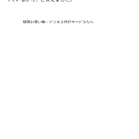
韓国お買い物・ビジネス代行サービスなら
www.
online
-korea.
com
最新記事
すべて表示