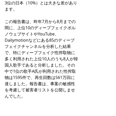
3位の日本（10%）とは大きな差があり
ます。
この報告書は、昨年7月から8月までの
間に、上位10のディープフェイクポル
ノウェブサイトやYouTube、
Dailymotionなどにある85のディープ
フェイクチャンネルを分析した結果
で、特にディープフェイク性搾取物に
多く利用された上位10人のうち8人が韓
国人歌手であると分析しました。その
中で1位の歌手A氏が利用された性搾取
物は1595件で、再生回数は561万回に
達しました。報告書は、事案の敏感性
を考慮して被害者リストを公開しませ
んでした。