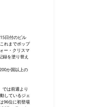
15日付のビル
、これまでポップ
ォー・クリスマ
という記録を塗り替え
200か国以上の
」では前週より
活動しているジェ
）は96位に初登場