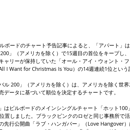
ビルボードのチャート予告記事によると、「アパート」は
 200」（アメリカを除く）で15週目の首位をキープし
キャリーが保持していた「オール・アイ・ウォント・フ
I Want for Christmas Is You）の14週連続1位
バル 200」（アメリカを除く）は、アメリカを除く世界
売データに基づいて順位を決定するチャートです。
」はビルボードのメインシングルチャート「ホット100
に位置しました。ブラックピンクのロゼと同じ事務所で
先行公開曲「ラブ・ハンガバー」（Love Hangover