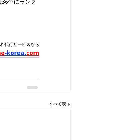
36位にランク
れ代行サービスなら
ne
-korea.
com
すべて表示