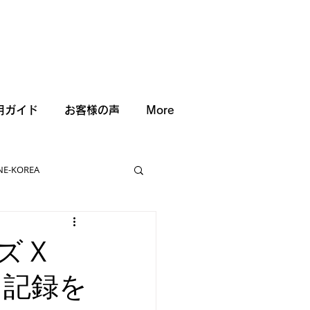
用ガイド
お客様の声
More
NE-KOREA
ズ X
ド記録を