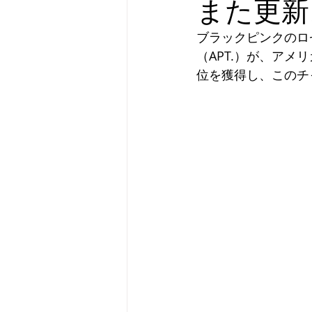
また更新
ブラックピンクのロ
（APT.）が、アメ
位を獲得し、このチ