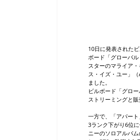
10日に発表された
ボード「グローバル
スターのマライア・
ス・イズ・ユー」（All 
ました。
ビルボード「グロー
ストリーミングと販
一方で、「アパート
3ランク下がり6位
ニーのソロアルバムの