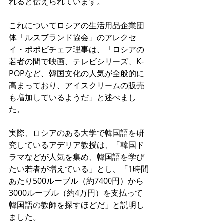
れると伝えられています。
これについてロシアの生活用品企業団
体「ルスブランド協会」のアレクセ
イ・ポポビチェフ理事は、「ロシアの
若者の間で映画、テレビシリーズ、K-
POPなど、韓国文化の人気が全般的に
高まっており、アイスクリームの販売
も増加しているようだ」と述べまし
た。
実際、ロシアのある大学で韓国語を研
究しているアデリア教授は、「韓国ド
ラマなどが人気を集め、韓国語を学び
たい若者が増えている」とし、「1時間
あたり500ルーブル（約7400円）から
3000ルーブル（約4万円）を支払って
韓国語の教師を探すほどだ」と説明し
ました。