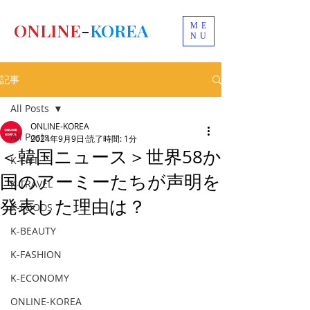
ONLINE
-
KOREA
ME
NU
記事
All Posts
ONLINE-KOREA
All Posts
2024年9月9日
読了時間: 1分
＜韓国ニュース＞世界58か
K-ENT
国のアーミーたちが声明を
K-TRAVEL
発表した理由は？
K-FOODS
K-BEAUTY
K-FASHION
K-ECONOMY
ONLINE-KOREA