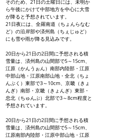
そのため、21日の土曜日には、未明か
ら午後にかけて中部地方を中心に大雪
が降ると予想されています。
21日夜には、全羅南道（ちょんらなむ
ど）の沿岸部や済州島（ちぇじゅど）
にも雪や雨が降る見込みです。
20日から21日の2日間に予想される積
雪量は、済州島の山間部で5～15cm、
江原（かんうぉん）南部内陸部・江原
中部山地・江原南部山地・全北（ちょ
んぶく）東部で3～10cm、京畿（きょ
んぎ）南部・京畿（きょんぎ）東部・
忠北（ちゅんぶ）北部で3～8cm程度と
予想されています。
20日から21日の2日間に予想される積
雪量は、済州島の山間部で5～15cm、
江原南部内陸部・江原中部山地・江原