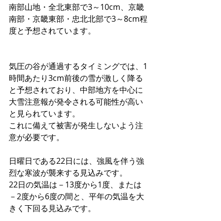
南部山地・全北東部で3～10cm、京畿
南部・京畿東部・忠北北部で3～8cm程
度と予想されています。
気圧の谷が通過するタイミングでは、1
時間あたり3cm前後の雪が激しく降る
と予想されており、中部地方を中心に
大雪注意報が発令される可能性が高い
と見られています。
これに備えて被害が発生しないよう注
意が必要です。
日曜日である22日には、強風を伴う強
烈な寒波が襲来する見込みです。
22日の気温は－13度から1度、または
－2度から6度の間と、平年の気温を大
きく下回る見込みです。