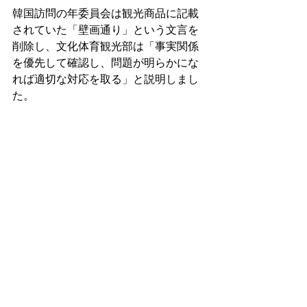
韓国訪問の年委員会は観光商品に記載
されていた「壁画通り」という文言を
削除し、文化体育観光部は「事実関係
を優先して確認し、問題が明らかにな
れば適切な対応を取る」と説明しまし
た。
韓国お買い物・ビジネス代行サービスなら
www.
online
-korea.
com
最新記事
すべて表示