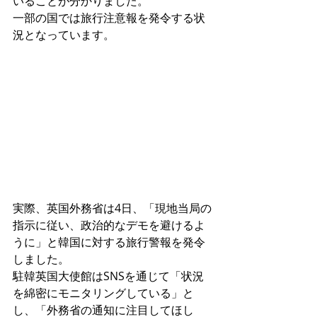
いることが分かりました。
一部の国では旅行注意報を発令する状
況となっています。
実際、英国外務省は4日、「現地当局の
指示に従い、政治的なデモを避けるよ
うに」と韓国に対する旅行警報を発令
しました。
駐韓英国大使館はSNSを通じて「状況
を綿密にモニタリングしている」と
し、「外務省の通知に注目してほし