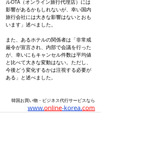
ルOTA（オンライン旅行代理店）には
影響があるかもしれないが、幸い国内
旅行会社には大きな影響はないとおも
います」述べました。
また、あるホテルの関係者は「非常戒
厳令が宣言され、内部で会議を行った
が、幸いにもキャンセル件数は平均値
と比べて大きな変動はない。ただし、
今後どう変化するかは注視する必要が
ある」と述べました。
韓国お買い物・ビジネス代行サービスなら
www.
online
-korea.
com