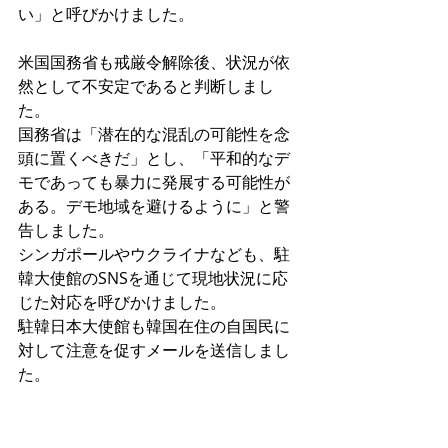
い」と呼びかけました。
米国国務省も戒厳令解除後、状況が依
然として不安定であると判断しまし
た。
国務省は「潜在的な混乱の可能性を念
頭に置くべきだ」とし、「平和的なデ
モであっても暴力に発展する可能性が
ある。デモ地域を避けるように」と警
告しました。
シンガポールやウクライナなども、駐
韓大使館のSNSを通じて現地状況に応
じた対応を呼びかけました。
駐韓日本大使館も韓国在住の自国民に
対して注意を促すメールを送信しまし
た。