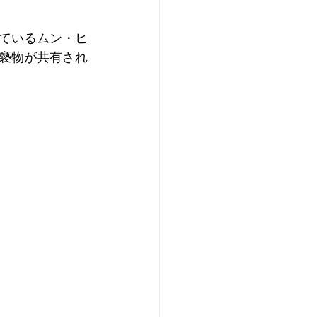
ているムン・ヒ
褻物が共有され