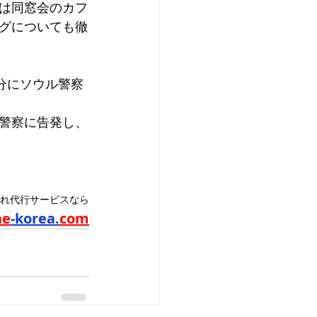
は同窓会のカフ
グについても徹
分にソウル警察
警察に告発し、
れ代行サービスなら
ne
-korea.
com