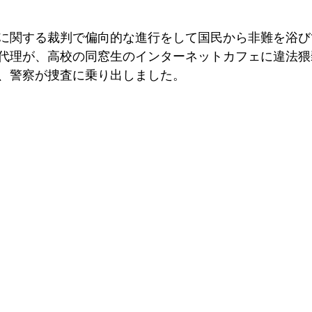
に関する裁判で偏向的な進行をして国民から非難を浴び
代理が、高校の同窓生のインターネットカフェに違法猥
、警察が捜査に乗り出しました。