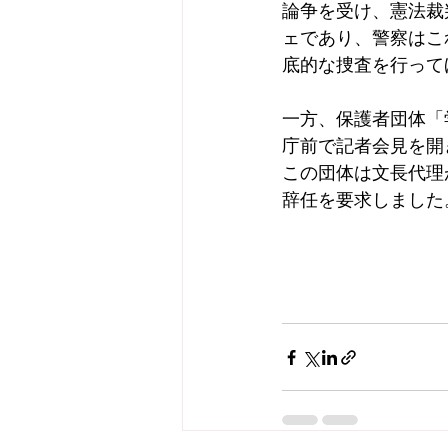
論争を受け、憲法裁
ェであり、警察はこ
底的な捜査を行って
一方、保護者団体「
庁前で記者会見を開
この団体は文長代理
辞任を要求しました