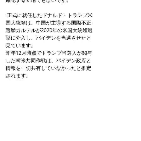
確認する立場でもないです。
 正式に就任したドナルド・トランプ米
国大統領は、中国が主導する国際不正
選挙カルテルが2020年の米国大統領選
挙に介入し、バイデンを当選させたと
見ています。
昨年12月時点でトランプ当選人が関与
した韓米共同作戦は、バイデン政府と
情報を一切共有していなかったと推定
されます。