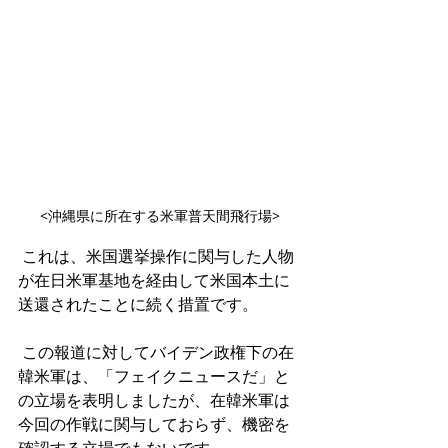
<沖縄県に所在する米軍普天間飛行場>
 これは、米国選挙操作に関与した人物
が在日米軍基地を経由して米国本土に
送還されたことに続く措置です。
 この報道に対してバイデン政権下の在
韓米軍は、「フェイクニュースだ」と
の立場を表明しましたが、在韓米軍は
今回の作戦に関与しておらず、機密を