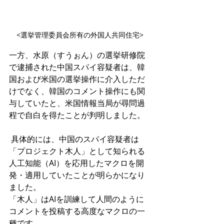
<選挙管理委員会所有の外国人共同住宅>
一方、水原（すうぉん）の選挙研修院
で逮捕された中国スパイ容疑者は、韓
国および米国の選挙操作に介入しただ
けでなく、韓国のコメント操作にも関
与していたと、米国情報当局が尋問過
程で自白を得たことが判明しました。
 具体的には、中国のスパイ容疑者は
「プロジェクト木人」として知られる
人工知能（AI）を応用したマクロを開
発・適用していたことが明らかになり
ました。
「木人」はAIを訓練して人間のように
コメントを投稿する高度なマクロの一
種です。