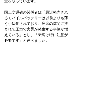
置を取っています。
国土交通省の関係者は「最近発売され
るモバイルバッテリーは以前よりも薄
く小型化されており、座席の隙間に挟
まれて圧力で火災が発生する事例が増
えている」とし、「乗客は特に注意が
必要です」と述べました。
韓国お買い物・ビジネス代行サービスなら
www.
online
-korea.
com
最新記事
すべて表示