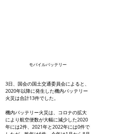
モバイルバッテリー
3日、国会の国土交通委員会によると、
2020年以降に発生した機内バッテリー
火災は合計13件でした。
機内バッテリー火災は、コロナの拡大
により航空便数が大幅に減少した2020
年には2件、2021年と2022年には0件で
したが、昨年は6件、今年は1月から8月