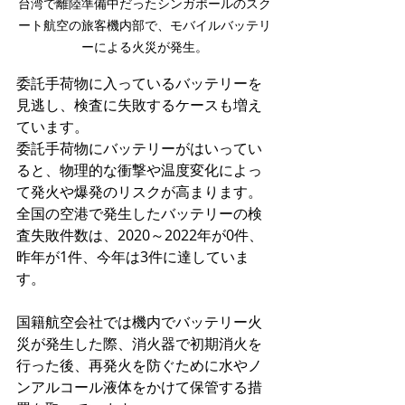
台湾で離陸準備中だったシンガポールのスク
ート航空の旅客機内部で、モバイルバッテリ
ーによる火災が発生。
委託手荷物に入っているバッテリーを
見逃し、検査に失敗するケースも増え
ています。
委託手荷物にバッテリーがはいってい
ると、物理的な衝撃や温度変化によっ
て発火や爆発のリスクが高まります。
全国の空港で発生したバッテリーの検
査失敗件数は、2020～2022年が0件、
昨年が1件、今年は3件に達していま
す。
国籍航空会社では機内でバッテリー火
災が発生した際、消火器で初期消火を
行った後、再発火を防ぐために水やノ
ンアルコール液体をかけて保管する措