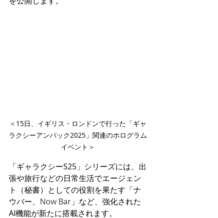
を公開します。
＜15日、イギリス・ロンドンで行った「ギャ
ラクシーアンパック2025」関連のホログラム
イベント＞
「ギャラクシーS25」シリーズには、出
張や旅行などの日常生活でエージェン
ト（秘書）としての役割を果たす「ナ
ウバー、
Now Bar
」など、強化された
AI機能が新たに搭載されます。