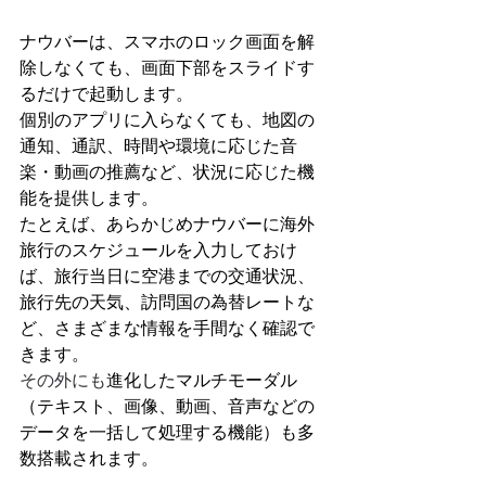
ナウバーは、スマホのロック画面を解
除しなくても、画面下部をスライドす
るだけで起動します。
個別のアプリに入らなくても、地図の
通知、通訳、時間や環境に応じた音
楽・動画の推薦など、状況に応じた機
能を提供します。
たとえば、あらかじめナウバーに海外
旅行のスケジュールを入力しておけ
ば、旅行当日に空港までの交通状況、
旅行先の天気、訪問国の為替レートな
ど、さまざまな情報を手間なく確認で
きます。
その外にも
進化したマルチモーダル
（テキスト、画像、動画、音声などの
データを一括して処理する機能）も多
数搭載されます。