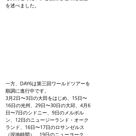
を述べました。
一方、DAY6は第三回ワールドツアーを
順調に進行中です。
3月2日〜3日の大田をはじめ、15日〜
16日の光州、29日〜30日の大邱、4月6
日〜7日のシドニー、9日のメルボル
ン、12日のニュージーランド・オーク
ランド、16日〜17日のロサンゼルス
（現地時間）、19日のニューヨーク、