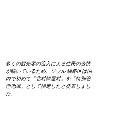
多くの観光客の流入による住民の苦情
が続いているため、ソウル 鍾路区は国
内で初めて「
北村韓屋村
」を「特別管
理地域」として指定したと発表しまし
た。