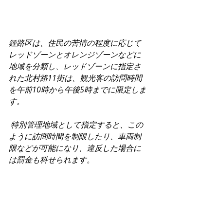
鍾路区は、住民の苦情の程度に応じて
レッドゾーンとオレンジゾーンなどに
地域を分類し、レッドゾーンに指定さ
れた北村路11街は、観光客の訪問時間
を午前10時から午後5時までに限定しま
す。
特別管理地域として指定すると、この
ように訪問時間を制限したり、車両制
限などが可能になり、違反した場合に
は罰金も科せられます。