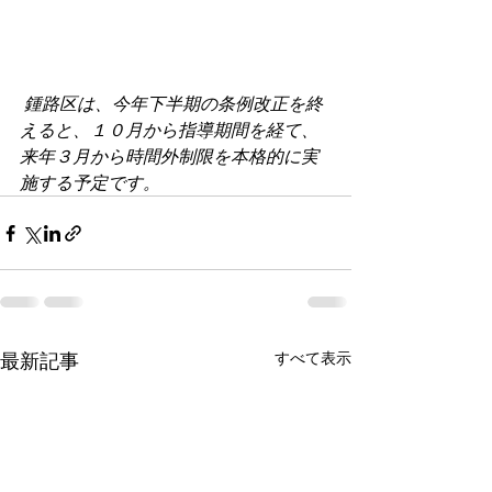
鍾路区は、今年下半期の条例改正を終
えると、１０月から指導期間を経て、
来年３月から時間外制限を本格的に実
施する予定です。
最新記事
すべて表示