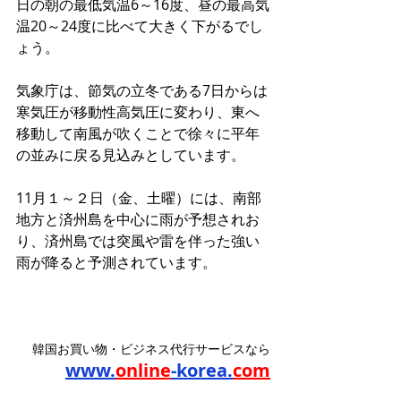
日の朝の最低気温6～16度、昼の最高気
温20～24度に比べて大きく下がるでし
ょう。
気象庁は、節気の立冬である7日からは
寒気圧が移動性高気圧に変わり、東へ
移動して南風が吹くことで徐々に平年
の並みに戻る見込みとしています。
11月１～２日（金、土曜）には、南部
地方と済州島を中心に雨が予想されお
り、済州島では突風や雷を伴った強い
雨が降ると予測されています。
韓国お買い物・ビジネス代行サービスなら
www.
online
-korea.
com