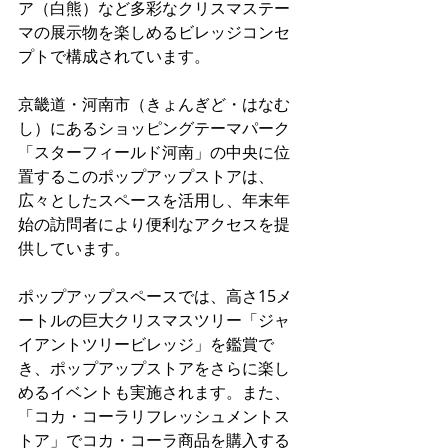
ア（白熊）など多彩なクリスマステー
マの展示物を楽しめるビレッジコンセ
プトで構成されています。
京畿道・河南市（きょんぎど・はなむ
し）にあるショッピングテーマパーク
「スターフィールド河南」の中央に位
置するこのポップアップストアは、
広々としたスペースを活用し、年末年
始の訪問者により便利なアクセスを提
供しています。
ポップアップスペースでは、高さ15メ
ートルの巨大クリスマスツリー「ジャ
イアントツリービレッジ」を鑑賞で
き、ポップアップストアをさらに楽し
めるイベントも実施されます。また、
「コカ・コーラリフレッシュメントス
トア」でコカ・コーラ商品を購入する