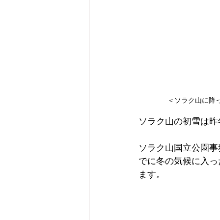
＜ソラク山に降っ
ソラク山の初雪は昨
ソラク山国立公園事
でに冬の気候に入っ
ます。