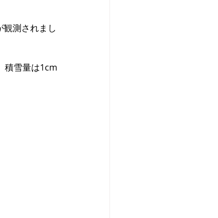
が観測されまし
積雪量は1cm