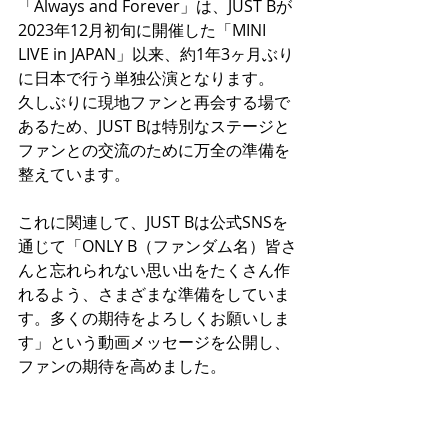
「Always and Forever」は、JUST Bが
2023年12月初旬に開催した「MINI 
LIVE in JAPAN」以来、約1年3ヶ月ぶり
に日本で行う単独公演となります。
久しぶりに現地ファンと再会する場で
あるため、JUST Bは特別なステージと
ファンとの交流のために万全の準備を
整えています。
これに関連して、JUST Bは公式SNSを
通じて「ONLY B（ファンダム名）皆さ
んと忘れられない思い出をたくさん作
れるよう、さまざまな準備をしていま
す。多くの期待をよろしくお願いしま
す」という動画メッセージを公開し、
ファンの期待を高めました。