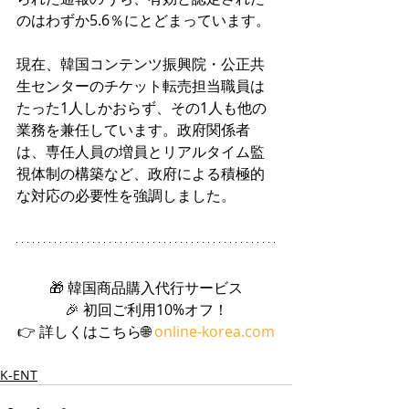
のはわずか5.6％にとどまっています。
現在、韓国コンテンツ振興院・公正共
生センターのチケット転売担当職員は
たった1人しかおらず、その1人も他の
業務を兼任しています。政府関係者
は、専任人員の増員とリアルタイム監
視体制の構築など、政府による積極的
な対応の必要性を強調しました。
🎁 韓国商品購入代行サービス
🎉 初回ご利用10%オフ！
👉 詳しくはこちら🌐 
online-korea.com
K-ENT