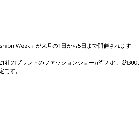
ul Fashion Week」が来月の1日から5日まで開催されます。
21社のブランドのファッションショーが行われ、約30
定です。