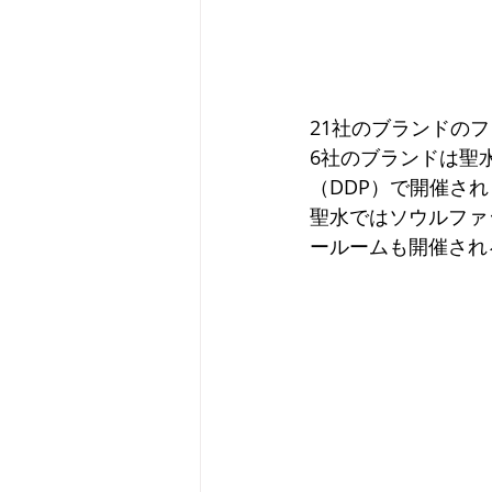
21社のブランドの
6社のブランドは聖
（DDP）で開催さ
聖水ではソウルファ
ールームも開催され