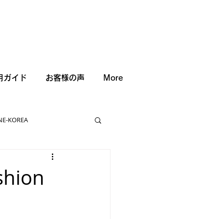
用ガイド
お客様の声
More
NE-KOREA
shion