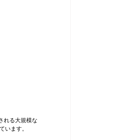
催される大規模な
ています。