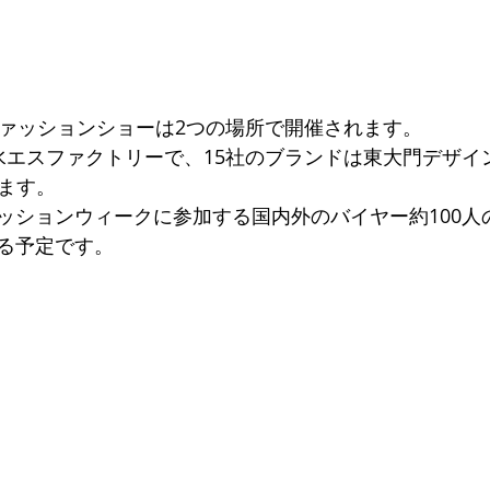
ファッションショーは2つの場所で開催されます。
水エスファクトリーで、15社のブランドは東大門デザイ
れます。
ッションウィークに参加する国内外のバイヤー約100人
る予定です。