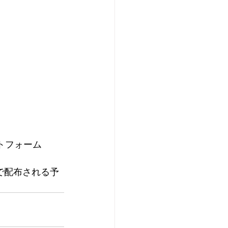
トフォーム 
順で配布される予