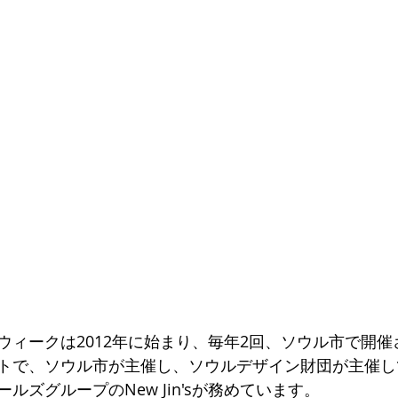
ウィークは2012年に始まり、毎年2回、ソウル市で開
トで、ソウル市が主催し、ソウルデザイン財団が主催し
ルズグループのNew Jin'sが務めています。