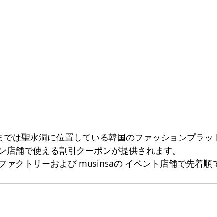
日までは聖水洞に位置している韓国のファッションプラッ
ライン店舗で使える割引クーポンが提供されます。
ァクトリーおよび musinsaの イベント店舗で先着