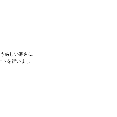
いう厳しい寒さに
ートを祝いまし