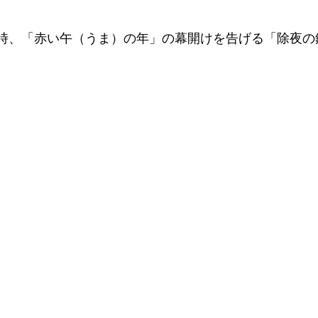
午前0時、「赤い午（うま）の年」の幕開けを告げる「除夜