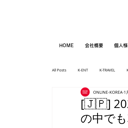
HOME
会社概要
個人様
All Posts
K-ENT
K-TRAVEL
ONLINE-KOREA
1
[🇯🇵]
の中でも