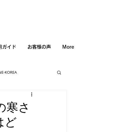
用ガイド
お客様の声
More
NE-KOREA
度の寒さ
はど