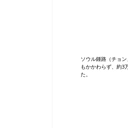
ソウル鍾路（チョン
もかかわらず、約3
た。