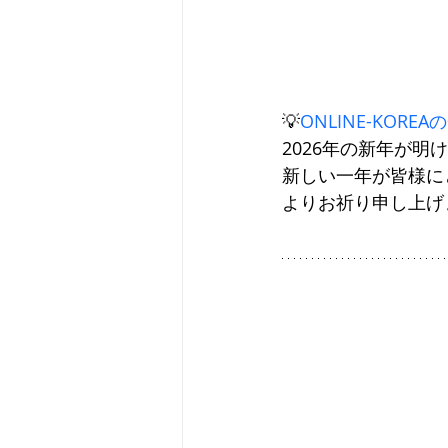
💡
ONLINE-KOREA
2026年の新年が明
新しい一年が皆様に
よりお祈り申し上げ