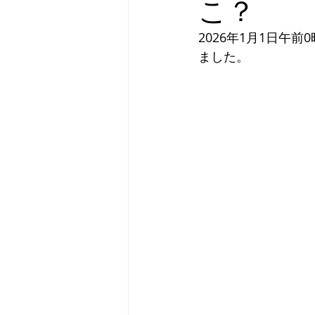
こ？
2026年1月1日
ました。