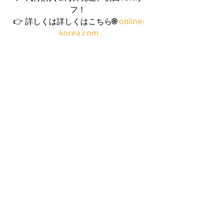
フ！ 
👉 詳しくは詳しくはこちら🌐 
online-
korea.com
K-TRAVEL
最新記事
すべて表示