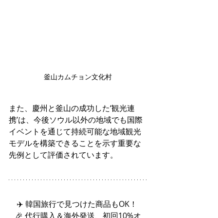
釜山カムチョン文化村
また、慶州と釜山の成功した‘観光連
携’は、今後ソウル以外の地域でも国際
イベントを通じて持続可能な地域観光
モデルを構築できることを示す重要な
先例として評価されています。
✈️ 韓国旅行で見つけた商品もOK！ 
🎉 代行購入＆海外発送、初回10%オ