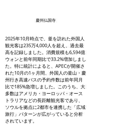
慶州仏国寺
2025年10月時点で、釜を訪れた外国人
観光客は235万4,000人を超え、過去最
高を記録しました。消費規模も6,594億
ウォンと前年同期比で33.2%増加しまし
た。特に統計によると、APECが開催さ
れた10月の1ヶ月間、外国人の釜山・慶
州行き高速バスの予約件数は前年同月
比で185%急増しました。このうち、大
多数はアメリカ・ヨーロッパ・オース
トラリアなどの長距離観光客であり、
ソウルを拠点に2都市を連携した「広域
旅行」パターンが広がっていると分析
されています。