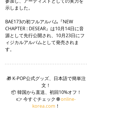
参加し、アーティストとしての実力を
示しました。
BAE173の初フルアルバム『NEW 
CHAPTER : DESEAR』は10月14日に音
源として先行公開され、10月23日にフ
ィジカルアルバムとして発売されま
す。
🎁 K-POP公式グッズ、日本語で簡単注
文！
📦 韓国から直送、初回10%オフ！
👉 今すぐチェック 🌐 
online-
korea.com
！