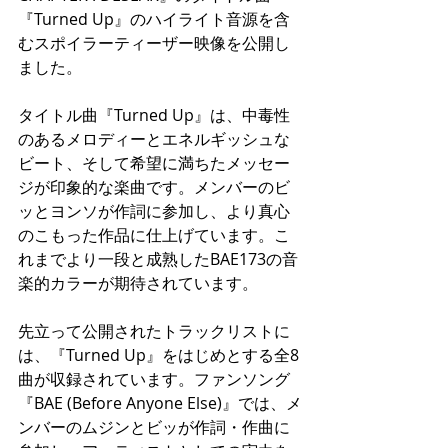
『Turned Up』のハイライト音源を含
むスポイラーティーザー映像を公開し
ました。
タイトル曲『Turned Up』は、中毒性
のあるメロディーとエネルギッシュな
ビート、そして希望に満ちたメッセー
ジが印象的な楽曲です。メンバーのビ
ッとヨンソが作詞に参加し、より真心
のこもった作品に仕上げています。こ
れまでより一段と成熟したBAE173の音
楽的カラーが期待されています。
先立って公開されたトラックリストに
は、『Turned Up』をはじめとする全8
曲が収録されています。ファンソング
『BAE (Before Anyone Else)』では、メ
ンバーのムジンとビッが作詞・作曲に