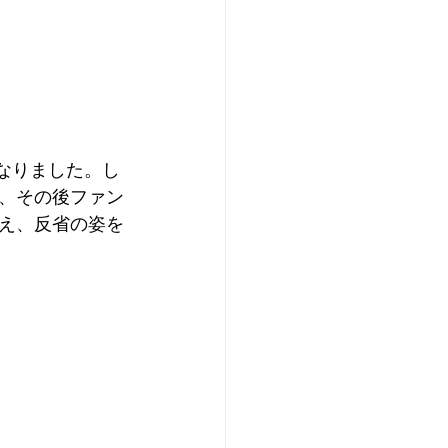
となりました。し
、その後ファン
え、反省の姿を