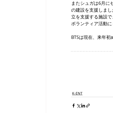
またシュガは6月に
の建設を支援しまし
立を支援する施設で
ボランティア活動に
BTSは現在、来年
K-ENT