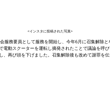
<インスタに投稿された写真>
に社会服務要員として服務を開始し、今年6月に召集解除
で電動スクーターを運転し摘発されたことで議論を呼び
し、再び頭を下げました。召集解除後も改めて謝罪を伝