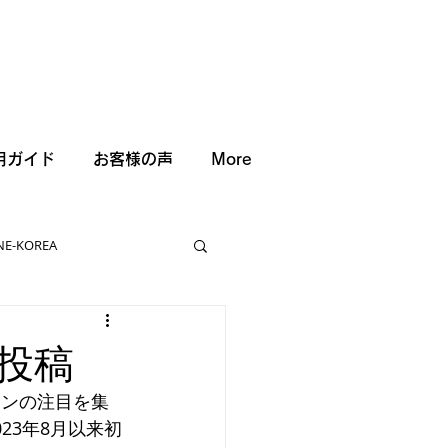
用ガイド
お客様の声
More
NE-KOREA
S投稿
ァンの注目を集
23年8月以来初