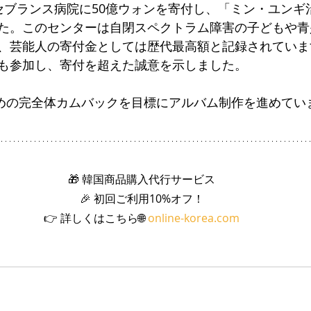
セブランス病院に50億ウォンを寄付し、「ミン・ユンギ
た。このセンターは自閉スペクトラム障害の子どもや青
、芸能人の寄付金としては歴代最高額と記録されていま
も参加し、寄付を超えた誠意を示しました。
初めの完全体カムバックを目標にアルバム制作を進めてい
🎁 韓国商品購入代行サービス
🎉 初回ご利用10%オフ！
👉 詳しくはこちら🌐 
online-korea.com