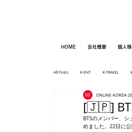
HOME
会社概要
個人様
All Posts
K-ENT
K-TRAVEL
ONLINE-KOREA
2
[🇯🇵
BTSのメンバー、
めました。22日に