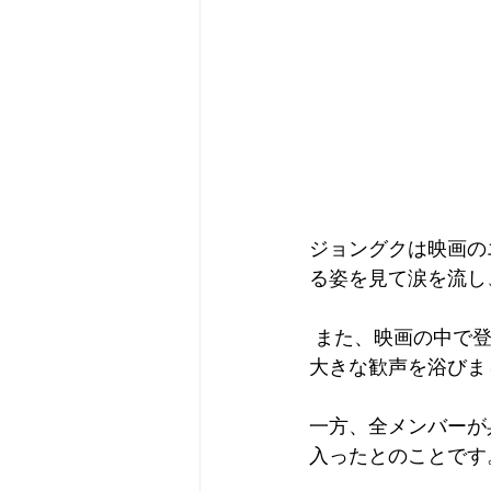
ジョングクは映画の
る姿を見て涙を流し
 また、映画の中で登場するサジャボーイズの「ソーダポップ」をライブで歌い、ファンの
大きな歓声を浴びま
一方、全メンバーが
入ったとのことです