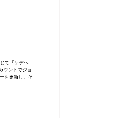
通じて『ケデヘ
）アカウントでジョ
ーを更新し、そ