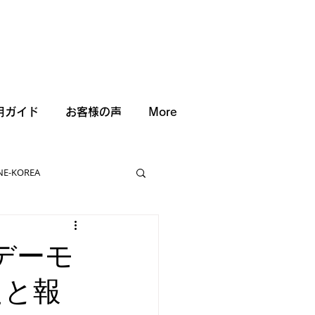
用ガイド
お客様の声
More
NE-KOREA
 デーモ
たと報