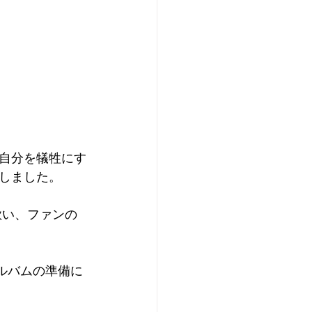
自分を犠牲にす
しました。
ルバムの準備に