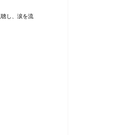
を視聴し、涙を流