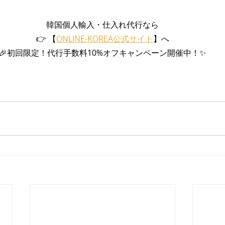
韓国個人輸入・仕入れ代行なら
👉 【
ONLINE-KOREA公式サイト
】へ
🎉初回限定！代行手数料10%オフキャンペーン開催中！✨