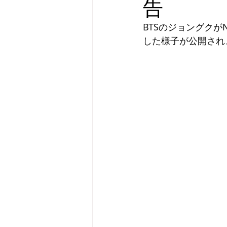
告
BTSのジョングクがN
した様子が公開され